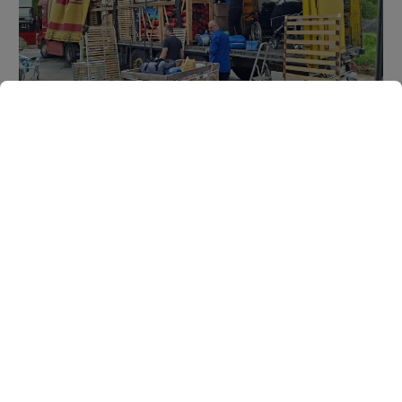
24. Mai 2026
40. Hilfstransport beladen *