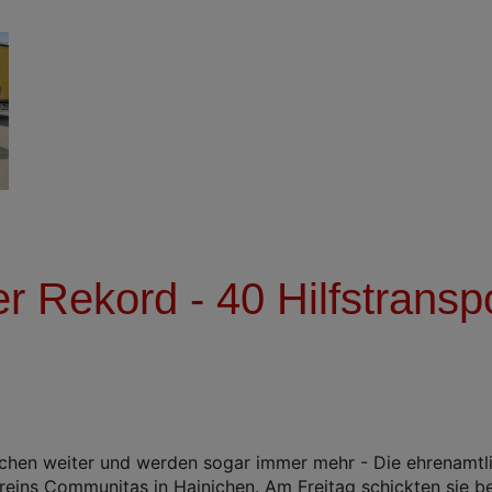
er Rekord - 40 Hilfstranspo
e
chen weiter und werden sogar immer mehr - Die ehrenamtli
reins Communitas in Hainichen. Am Freitag schickten sie be