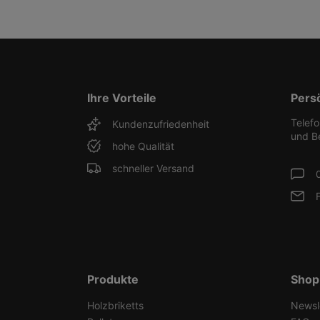
Ihre Vorteile
Pers
Telef
Kundenzufriedenheit
und B
hohe Qualität
schneller Versand
Produkte
Shop
Holzbriketts
Newsl