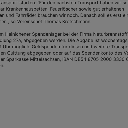
stransport starten. "Für den nächsten Transport haben wir s
ar Krankenhausbetten, Feuerlöscher sowie gut erhaltenen
n und Fahrräder brauchen wir noch. Danach soll es erst ein
en", so Vereinschef Thomas Kretschmann.
 Hainichener Spendenlager bei der Firma Naturbrennstoffe
iedlung 27a, abgegeben werden. Die Abgabe ist wochentags
1 Uhr möglich. Geldspenden für diesen und weitere Transp
en Quittung abgegeben oder auf das Spendenkonto des Ve
er Sparkasse Mittelsachsen, IBAN DE54 8705 2000 3330 0
n.