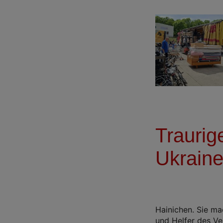
Traurig
Ukrain
Hainichen. Sie ma
und Helfer des Ve