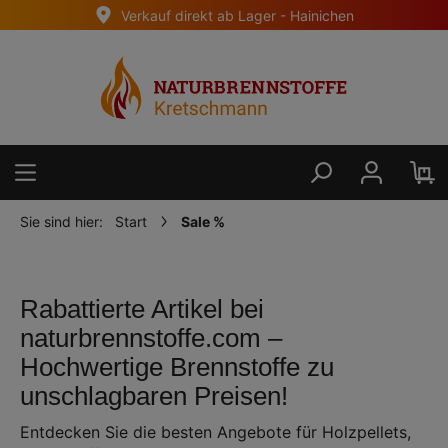
Verkauf direkt ab Lager - Hainichen
alt springen
Sie sind hier:
Start
Sale %
Rabattierte Artikel bei
naturbrennstoffe.com –
Hochwertige Brennstoffe zu
unschlagbaren Preisen!
Entdecken Sie die besten Angebote für Holzpellets,