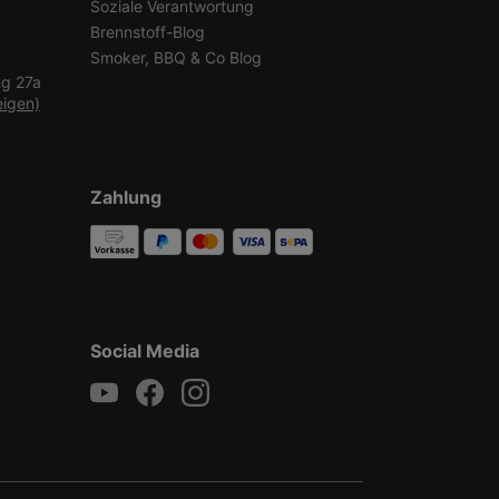
Soziale Verantwortung
Brennstoff-Blog
Smoker, BBQ & Co Blog
ng 27a
eigen)
Zahlung
Social Media