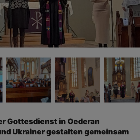
 Gottesdienst in Oederan
nd Ukrainer gestalten gemeinsam