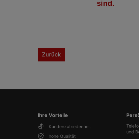
sind.
Zurück
Ihre Vorteile
Pers
Telef
Kundenzufriedenheit
und B
hohe Qualität