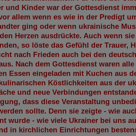
r und Kinder war der Gottesdienst imm
 vor allem wenn es wie in der Predigt 
ndter ging oder wenn ukrainische Mus
den Herzen ausdrückte. Auch wenn sie 
nden, so löste das Gefühl der Trauer, Hi
cht nach Frieden auch bei den deutsc
aus. Nach dem Gottesdienst waren alle
n Essen eingeladen mit Kuchen aus d
ulinarischen Köstlichkeiten aus der uk
räche und neue Verbindungen entstand
gung, dass diese Veranstaltung unbed
werden sollte. Denn sie zeigte - wie au
nt wurde - wie viele Ukrainer bei uns a
d in kirchlichen Einrichtungen bestens