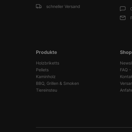
schneller Versand
Produkte
Shop
Holzbriketts
Newsl
Pellets
FAQ - 
Kaminholz
Konta
BBQ, Grillen & Smoken
Versa
Tiereinsteu
Anfah