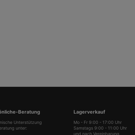
önliche-Beratung
Lagerverkauf
onische Unterstützung
Mo - Fr 9:00 - 17:00 Uhr
eratung unter:
Samstags 9:00 - 11:00 Uhr
und nach Vereinbarung