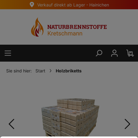
Verkauf direkt ab Lager - Hainichen
alt springen
Sie sind hier:
Start
Holzbriketts