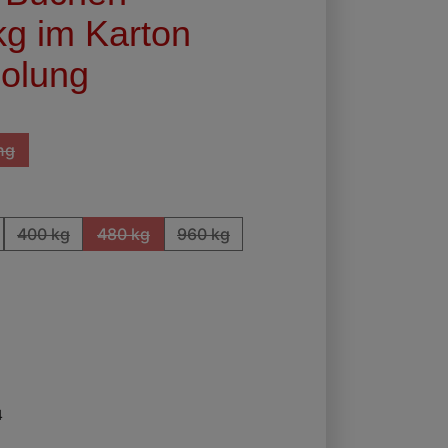
0kg im Karton
holung
ng
icht verfügbar.)
Option ist zurzeit nicht verfügbar.)
400 kg
480 kg
960 kg
ht verfügbar.)
zurzeit nicht verfügbar.)
e Option ist zurzeit nicht verfügbar.)
(Diese Option ist zurzeit nicht verfügbar.)
(Diese Option ist zurzeit nicht verfügbar.)
(Diese Option ist zurzeit nicht verfüg
4