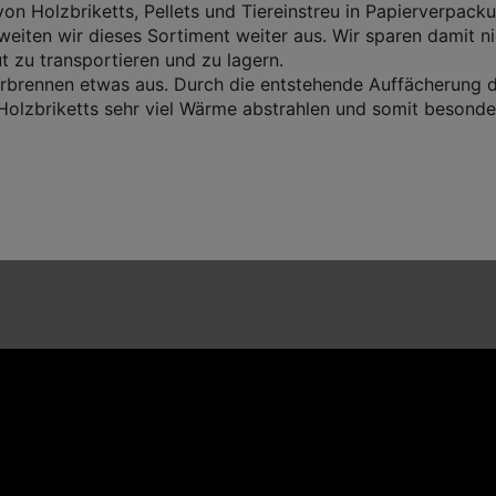
n Holzbriketts, Pellets und Tiereinstreu in Papierverpacku
eiten wir dieses Sortiment weiter aus. Wir sparen damit nic
t zu transportieren und zu lagern.
brennen etwas aus. Durch die entstehende Auffächerung de
 Holzbriketts sehr viel Wärme abstrahlen und somit besonde