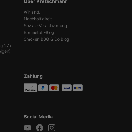
Über Kretschmann
Wir sind..
Nachhaltigkeit
Soziale Verantwortung
Brennstoff-Blog
Smoker, BBQ & Co Blog
ng 27a
eigen)
Zahlung
Social Media