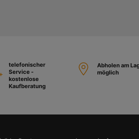
telefonischer
Abholen am La
Service -
möglich
kostenlose
Kaufberatung