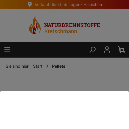
Verkauf direkt ab Lager - Hainichen
alt springen
Sie sind hier:
Start
Pellets