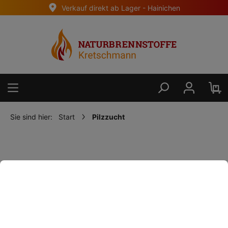
Verkauf direkt ab Lager - Hainichen
alt springen
Sie sind hier:
Start
Pilzzucht