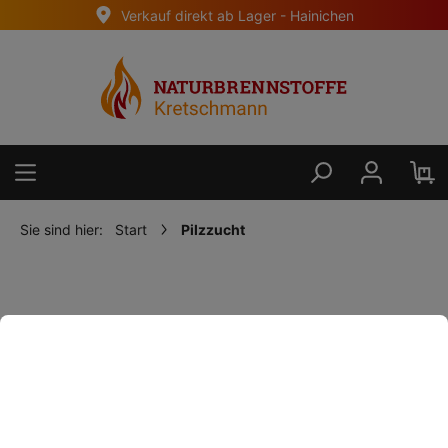
Verkauf direkt ab Lager - Hainichen
alt springen
Sie sind hier:
Start
Pilzzucht