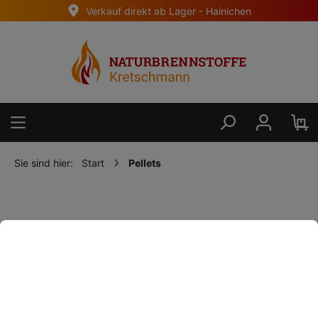
Verkauf direkt ab Lager - Hainichen
alt springen
Sie sind hier:
Start
Pellets