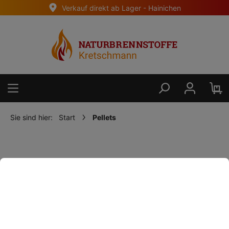
Verkauf direkt ab Lager - Hainichen
alt springen
Sie sind hier:
Start
Pellets