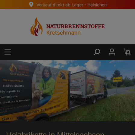
Verkauf direkt ab Lager - Hainichen
alt springen
Holzbriketts in Mittelsachsen