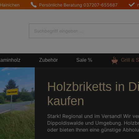
 Hainichen
Persönliche Beratung
037207-655687
aminholz
Zubehör
Sale %
Grill &
Holzbriketts in 
kaufen
Stark! Regional und im Versand! Wir ve
Dippoldiswalde und Umgebung. Holzbrike
oder bieten Ihnen eine günstige Abholu