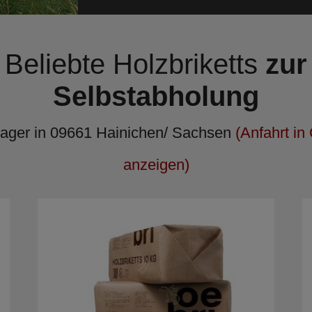
Beliebte Holzbriketts
zur
Selbstabholung
Lager in 09661 Hainichen/ Sachsen
(Anfahrt i
anzeigen)