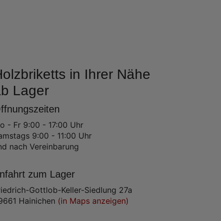
olzbriketts in Ihrer Nähe
ab Lager
ffnungszeiten
o - Fr 9:00 - 17:00 Uhr
amstags 9:00 - 11:00 Uhr
nd nach Vereinbarung
nfahrt zum Lager
riedrich-Gottlob-Keller-Siedlung 27a
9661 Hainichen
(in Maps anzeigen)