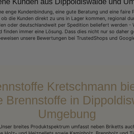
dene Kunden aus Dippoldiswalde und U
ine enge Kundenbindung, eine gute Beratung und eine faire Pr
, ob die Kunden direkt zu uns in Lager kommen, regional du
den oder deutschlandweit per Spedition beliefert werden - W
d finden immer eine Lösung. Dass dies nicht nur so daher g
eweisen unsere Bewertungen bei TrustedShops und Googl
ennstoffe Kretschmann bie
ve Brennstoffe in Dippoldi
Umgebung
Unser breites Produktspektrum umfasst neben Briketts auc
e Holz- und Heizpellets sowie Kaminholz, Brennholz und Tie