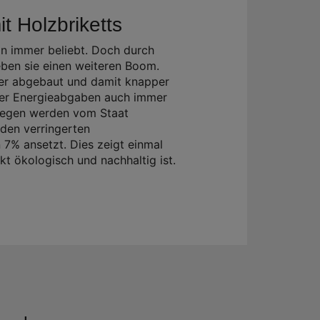
t Holzbriketts
n immer beliebt. Doch durch
eben sie einen weiteren Boom.
er abgebaut und damit knapper
her Energieabgaben auch immer
ngegen werden vom Staat
 den verringerten
7% ansetzt. Dies zeigt einmal
kt ökologisch und nachhaltig ist.