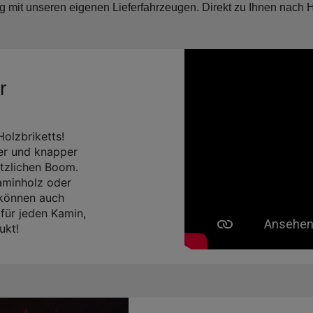
mit unseren eigenen Lieferfahrzeugen. Direkt zu Ihnen nach Ha
r
Holzbriketts!
er und knapper
ätzlichen Boom.
Kaminholz oder
 können auch
für jeden Kamin,
ukt!