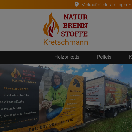
Verkauf direkt ab Lager -
springen
Zur Hauptnavigation springen
Holzbriketts
Pellets
K