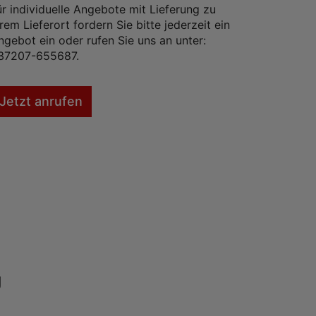
ür individuelle Angebote mit Lieferung zu
hrem Lieferort fordern Sie bitte jederzeit ein
ngebot ein oder rufen Sie uns an unter:
37207-655687.
Jetzt anrufen
g