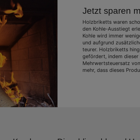
Jetzt sparen mi
Holzbriketts waren scho
den Kohle-Ausstiegt erl
Kohle wird immer wenig
und aufgrund zusätzlic
teurer. Holzbriketts hi
gefördert, indem dieser
Mehrwertsteuersatz von 
mehr, dass dieses Produ