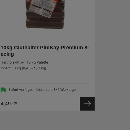
10kg Gluthalter PiniKay Premium 8-
eckig
Hartholz-Mix
10 kg Palette
Inhalt:
10 kg
(0,45 €* / 1 kg)
Sofort verfügbar, Lieferzeit: 3-5 Werktage
4,49 €*