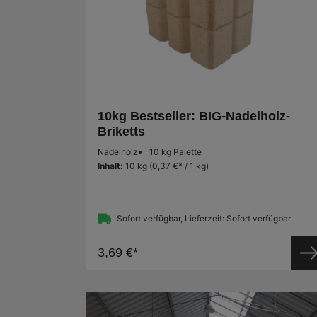
10kg Bestseller: BIG-Nadelholz-
Briketts
Nadelholz
10 kg Palette
Inhalt:
10 kg
(0,37 €* / 1 kg)
Sofort verfügbar, Lieferzeit: Sofort verfügbar
3,69 €*