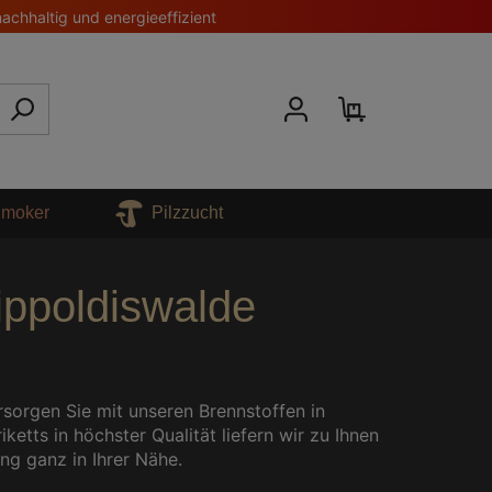
nachhaltig und energieeffizient
 Smoker
Pilzzucht
Dippoldiswalde
rsorgen Sie mit unseren Brennstoffen in
tts in höchster Qualität liefern wir zu Ihnen
ng ganz in Ihrer Nähe.