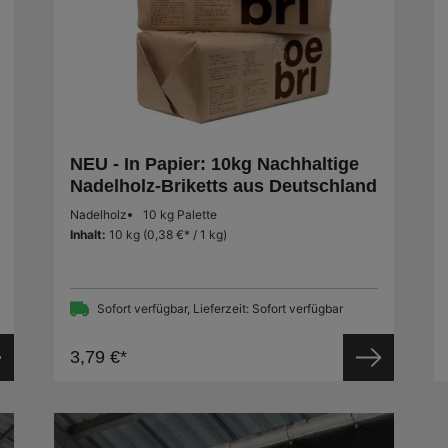
NEU - In Papier: 10kg Nachhaltige
Nadelholz-Briketts aus Deutschland
Nadelholz
10 kg Palette
Inhalt:
10 kg
(0,38 €* / 1 kg)
Sofort verfügbar, Lieferzeit: Sofort verfügbar
3,79 €*