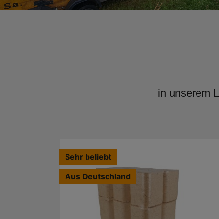
in unserem 
Sehr beliebt
Aus Deutschland