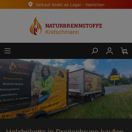
Verkauf direkt ab Lager - Hainichen
alt springen
Holzbriketts in Breitenbrunn kaufen