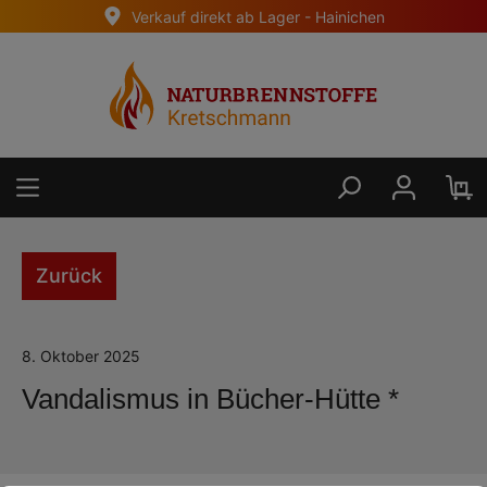
Verkauf direkt ab Lager - Hainichen
alt springen
Zurück
8. Oktober 2025
Vandalismus in Bücher-Hütte *