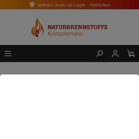
Verkauf direkt ab Lager - Hainichen
alt springen